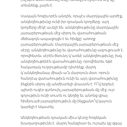
տեսնենք, չարն է:
Սակայն հոգեւորէն անդին, որպէս մարդկային արժէք,
անկեղծութիւնը ունի իր դրական կողմերը. այդ
կողմերը մէկէ աւելի են. անկեղծութիւնը մարդկային
յարաբերութեան մէջ սիրոյ եւ վստահութեան
մեծագոյն ապացոյցն է եւ հիմքը՝ առողջ
յարաբերութեան: Մարդկային յարաբերութեան մէջ
սէրը, անկեղծութիւնը եւ վստահութիւնը ագուցուած է,
որովհետեւ սէրէն ծնունդ կ՚առնէ անկեղծութիւնը, իսկ
անկեղծութենէն վստահութիւնը, որովհետեւ եթէ
հակառակ ուղղութեամբ դիտենք, մարդ
կ՚անկեղծանայ միայն ա՛ն մարդուն մօտ, որուն
հանդէպ վստահութիւն ունի եւ այդ վստահութիւնը
ինքնին սիրոյ մը անժխտելի փաստն է: Ո՞վ երբեւէ
պիտի ուզէր գտնուիլ յարաբերութեան մը մէջ, ուր
գոյութիւն ունի սուտն ու կեղծը եւ անոնց վրայ
հիմնուած յարաբերութիւն մը ինչքանո՞վ կայուն
կարելի է նկատել:
Անկեղծութեան դրական միւս կէտը հոգեկան
խաղաղութիւնն է. մարդ հանգիստ եւ ուրախ կը զգայ