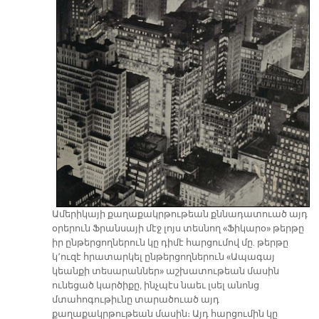
Ամերիկայի քաղաքակրթութեան քննադատուած այդ
օրերուն Ֆրանսայի մէջ լոյս տեսնող «Ֆիկարօ» թերթը
իր ընթերցողներուն կը դիմէ հարցումով մը. թերթը
կ՚ուզէ հրատարկել ընթերցողներուն «Ապագայ
կեանքի տեսարաններ» աշխատութեան մասին
ունեցած կարծիքը, ինչպէս նաեւ լսել անոնց
մտահոգութիւնը տարածուած այդ
քաղաքակրթութեան մասին։ Այդ հարցումին կը