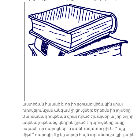
աստիճան հասած է, որ իր թշուառ վիճակին վրայ
խռովելու նշան անգամ չի ցուցներ: Երբեմն իր յոյսերը
Սահմանադրութեան վրայ դրած էր, այսօր ալ իր բոլոր
ակնկալութեանց կեդրոն ըրած է դպրոցները եւ կը
սպասէ, որ դպրոցներէն գտնէ ազատութիւն: Բայց
միթէ՞ դպրոցի մէջ կը սորվի հայն արիւնռուշտ քիւրտին