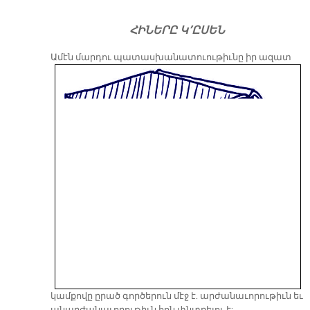
ՀԻՆԵՐԸ Կ՚ԸՍԵՆ
Ամէն
մարդու պատասխանատուութիւնը իր ազատ
կամքովը ըրած գործերուն մէջ է. արժանաւորութիւն եւ