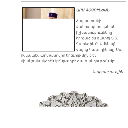
ԱՐԱ ԳՕՉՈՒՆԵԱՆ
​Հայաստանի
Հանրապետութեան
իշխանութիւնները
որոշած են դատել Տ.Տ.
Գարեգին Բ. Ամենայն
Հայոց Կաթողիկոսը: Սա
իսկապէս արտասովոր երեւոյթ մըն է եւ
միանշանակօրէն կ՚ենթադրէ գայթակղութիւն մը:
Կարդալ աւելին
Դ