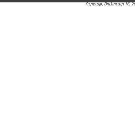
Ուրբաթ, Յունուար 16, 2