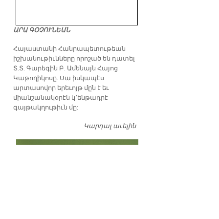
ԱՐԱ ԳՕՉՈՒՆԵԱՆ
​Հայաստանի Հանրապետութեան
իշխանութիւնները որոշած են դատել
Տ.Տ. Գարեգին Բ. Ամենայն Հայոց
Կաթողիկոսը: Սա իսկապէս
արտասովոր երեւոյթ մըն է եւ
միանշանակօրէն կ՚ենթադրէ
գայթակղութիւն մը:
Կարդալ աւելին
Դատել…