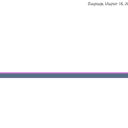
Շաբաթ, Մարտ 16, 2