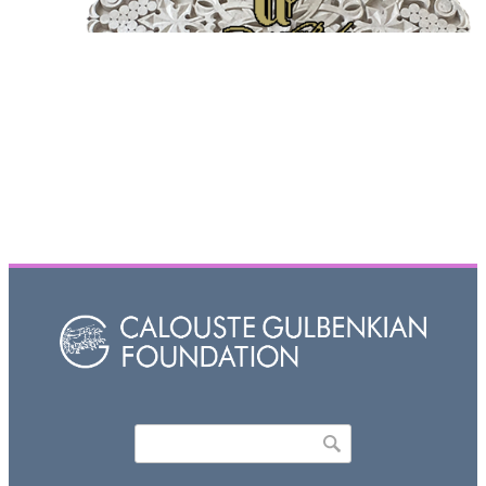
Որոնել
Search form