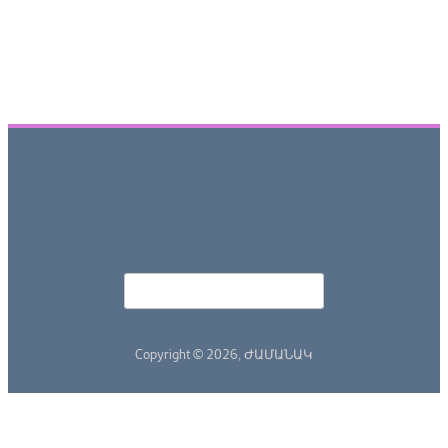
Որոնել
Search form
Copyright © 2026,
ԺԱՄԱՆԱԿ