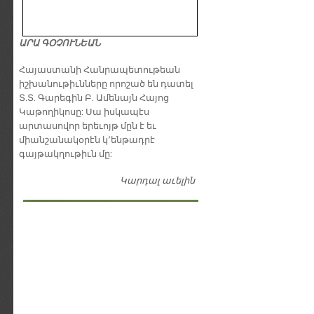
ԱՐԱ ԳՕՉՈՒՆԵԱՆ
​Հայաստանի Հանրապետութեան
իշխանութիւնները որոշած են դատել
Տ.Տ. Գարեգին Բ. Ամենայն Հայոց
Կաթողիկոսը: Սա իսկապէս
արտասովոր երեւոյթ մըն է եւ
միանշանակօրէն կ՚ենթադրէ
գայթակղութիւն մը:
Կարդալ աւելին
Դատել…