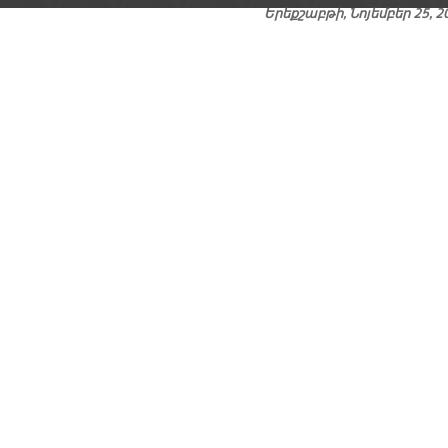
Երեքշաբթի, Նոյեմբեր 25, 2