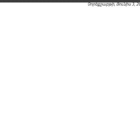
Չորեքշաբթի, Յունիս 3, 2