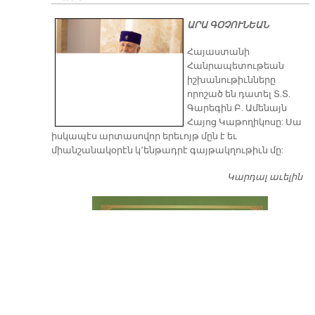
ԱՐԱ ԳՕՉՈՒՆԵԱՆ
​Հայաստանի
Հանրապետութեան
իշխանութիւնները
որոշած են դատել Տ.Տ.
Գարեգին Բ. Ամենայն
Հայոց Կաթողիկոսը: Սա
իսկապէս արտասովոր երեւոյթ մըն է եւ
միանշանակօրէն կ՚ենթադրէ գայթակղութիւն մը:
Կարդալ աւելին
Դ