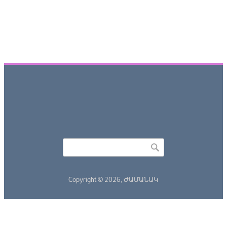
Որոնել
Search form
Copyright © 2026,
ԺԱՄԱՆԱԿ