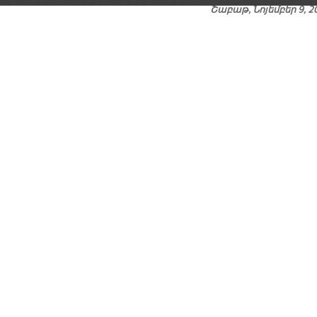
Շաբաթ, Նոյեմբեր 9, 2