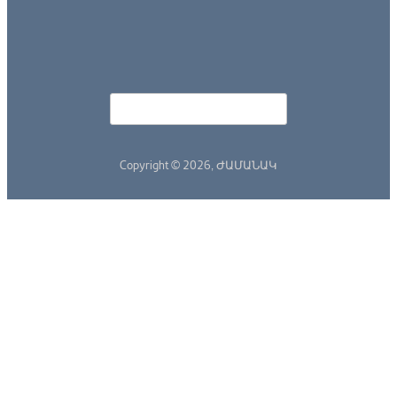
Որոնել
Search form
Copyright © 2026,
ԺԱՄԱՆԱԿ