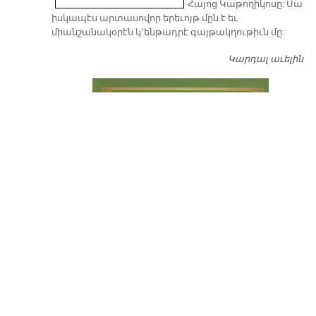
Հայոց Կաթողիկոսը: Սա
իսկապէս արտասովոր երեւոյթ մըն է եւ
միանշանակօրէն կ՚ենթադրէ գայթակղութիւն մը:
Կարդալ աւելին
Դ