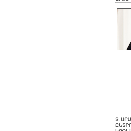
Տ. ԱՐ
ԸՆՏՐՈ