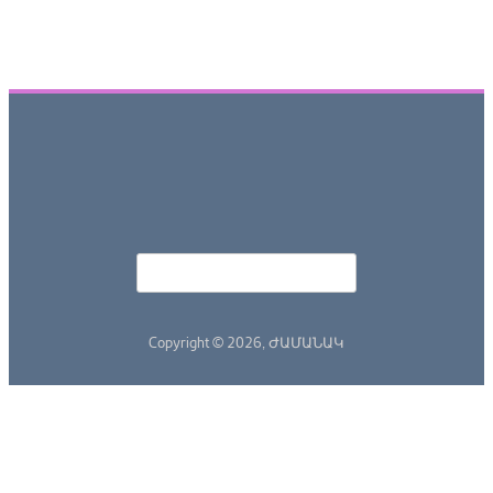
Որոնել
Search form
Copyright © 2026,
ԺԱՄԱՆԱԿ