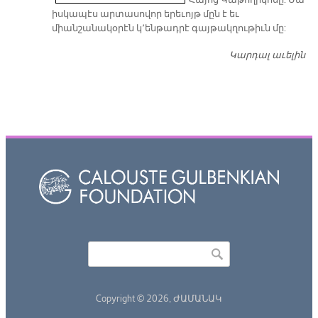
իսկապէս արտասովոր երեւոյթ մըն է եւ
միանշանակօրէն կ՚ենթադրէ գայթակղութիւն մը:
Կարդալ աւելին
Դ
Որոնել
Search form
Copyright © 2026,
ԺԱՄԱՆԱԿ