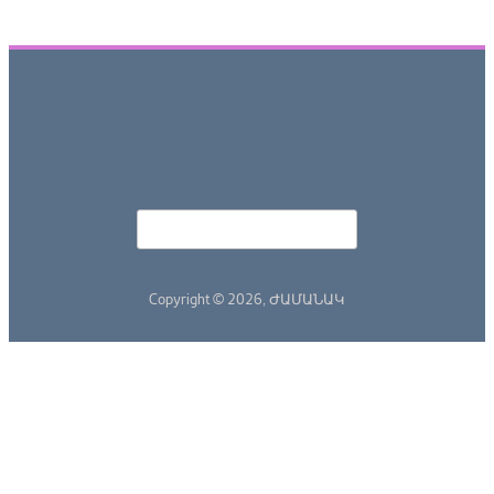
Որոնել
Search form
Copyright © 2026,
ԺԱՄԱՆԱԿ