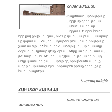
ՀՐԱՅՐ ՏԱՂԼԵԱՆ
Հայրենադարձութիւնը
ազգի մը զօրութեան
ամենէն կարեւոր
ազդակն է, որովհետեւ
երբ քով քովի կու գաս, ուժ կը դառնաս՝ բնականաբար
կը զօրանաս: Հայրենադարձութեամբ պետութիւնը
շատ աւելի մեծ հարկեր գանձելով կրնար բանակը
զօրացնել, կրնար զէնք, զինամթերք աւելցնել, սակայն,
թէ՛ նախկին եւ թէ ներկայ իշխանութեան հետ այդ
մէկը կատարելը անկարելի էր, որովհետեւ անոնք
ազգը հարստացնելու փոխարէն իրենք զիրենք կը
հարստացնէին։
Կարդալ աւելին
Պ
Մ
ՀԱՒԱՏՔԸ ՀԱՍԿՆԱԼ
ՄԱՇՏՈՑ ՔԱՀԱՆԱՅ
ԳԱԼՓԱՔՃԵԱՆ