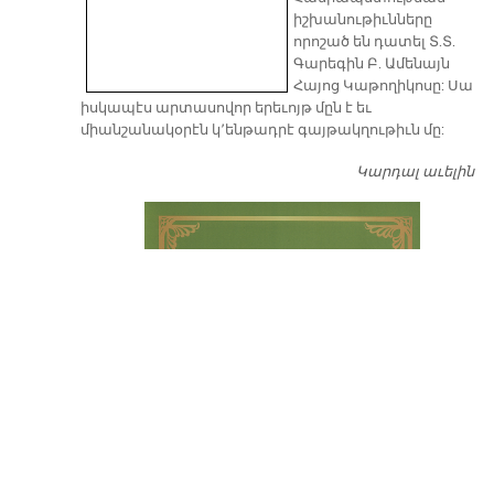
իշխանութիւնները
որոշած են դատել Տ.Տ.
Գարեգին Բ. Ամենայն
Հայոց Կաթողիկոսը: Սա
իսկապէս արտասովոր երեւոյթ մըն է եւ
միանշանակօրէն կ՚ենթադրէ գայթակղութիւն մը:
Կարդալ աւելին
Դ