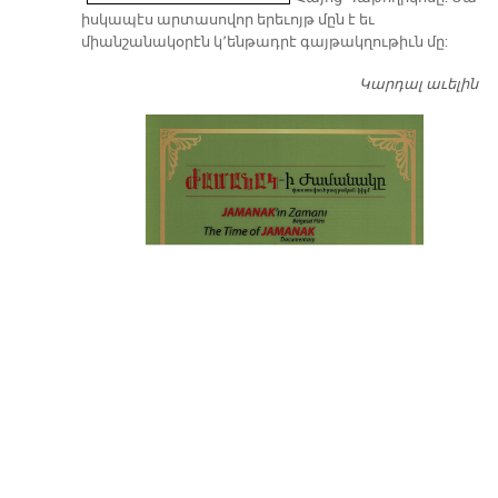
իսկապէս արտասովոր երեւոյթ մըն է եւ
միանշանակօրէն կ՚ենթադրէ գայթակղութիւն մը:
Կարդալ աւելին
Դ