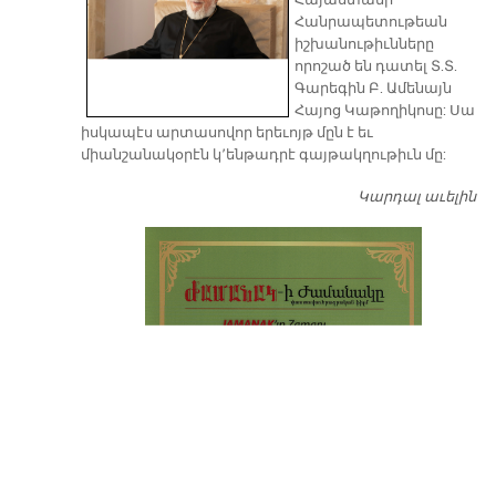
​Հայաստանի
Հանրապետութեան
իշխանութիւնները
որոշած են դատել Տ.Տ.
Գարեգին Բ. Ամենայն
Հայոց Կաթողիկոսը: Սա
իսկապէս արտասովոր երեւոյթ մըն է եւ
միանշանակօրէն կ՚ենթադրէ գայթակղութիւն մը:
Կարդալ աւելին
Դ