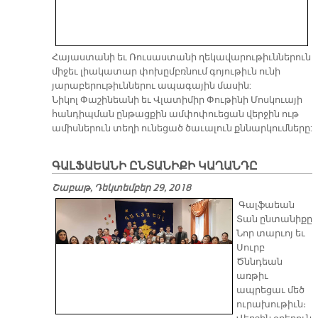
Հայաստանի եւ Ռուսաստանի ղեկավարութիւններուն
միջեւ լիակատար փոխըմբռնում գոյութիւն ունի
յարաբերութիւններու ապագային մասին:
Նիկոլ Փաշինեանի եւ Վլատիմիր Փութինի Մոսկուայի
հանդիպման ընթացքին ամփոփուեցան վերջին ութ
ամիսներուն տեղի ունեցած ծաւալուն քննարկումները:
ԳԱԼՖԱԵԱՆԻ ԸՆՏԱՆԻՔԻ ԿԱՂԱՆԴԸ
Շաբաթ, Դեկտեմբեր 29, 2018
Գալֆաեան
Տան ընտանիքը
Նոր տարւոյ եւ
Սուրբ
Ծննդեան
առթիւ
ապրեցաւ մեծ
ուրախութիւն։