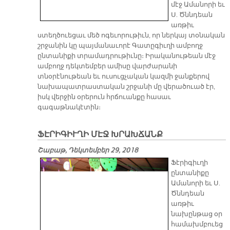
մէջ Ամանորի եւ
Ս. Ծննդեան
առթիւ
ստեղծուեցաւ մեծ ոգեւորութիւն, որ ներկայ տօնական
շրջանին կը պայմանաւորէ Գատըգիւղի ամբողջ
ընտանիքի տրամադրութիւնը։ Իրականութեան մէջ
ամբողջ դեկտեմբեր ամիսը վարժարանի
տնօրէնութեան եւ ուսուցչական կազմի ջանքերով
նախապատրաստական շրջանի մը վերածուած էր,
իսկ վերջին օրերուն հրճուանքը հասաւ
գագաթնակէտին։
ՖԷՐԻԳԻՒՂԻ ՄԷՋ ԽՐԱԽՃԱՆՔ
Շաբաթ, Դեկտեմբեր 29, 2018
Ֆէրիգիւղի
ընտանիքը
Ամանորի եւ Ս.
Ծննդեան
առթիւ
նախընթաց օր
համախմբուեց