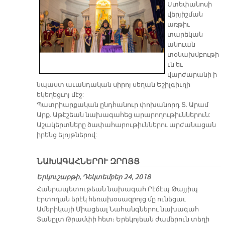
Ստեփանոսի
վերյիշման
առթիւ
տարեկան
անուան
տօնախմբութի
ւն եւ
վարժարանի ի
նպաստ աւանդական սիրոյ սեղան Եշիլգիւղի
եկեղեցւոյ մէջ:
Պատրիարքական ընդհանուր փոխանորդ Տ. Արամ
Արք. Աթէշեան նախագահեց արարողութիւններուն:
Աշակերտները ծափահարութիւններու արժանացան
իրենց ելոյթներով:
ՆԱԽԱԳԱՀՆԵՐՈՒ ԶՐՈՅՑ
Երկուշաբթի, Դեկտեմբեր 24, 2018
Հանրապետութեան նախագահ Րէճէպ Թայյիպ
Էրտողան երէկ հեռախօսազրոյց մը ունեցաւ
Ամերիկայի Միացեալ Նահանգներու նախագահ
Տանըլտ Թրամփի հետ։ Երեկոյեան ժամերուն տեղի