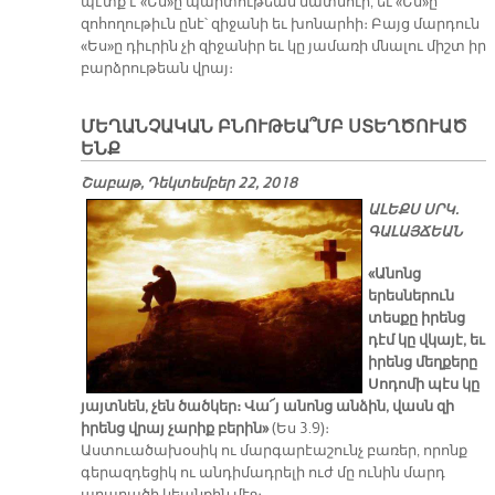
պէտք է «Ես»ը պարտութեան մատնուի, եւ «Ես»ը
զոհողութիւն ընէ՝ զիջանի եւ խոնարհի։ Բայց մարդուն
«Ես»ը դիւրին չի զիջանիր եւ կը յամառի մնալու միշտ իր
բարձրութեան վրայ։
ՄԵՂԱՆՉԱԿԱՆ ԲՆՈՒԹԵԱ՞ՄԲ ՍՏԵՂԾՈՒԱԾ
ԵՆՔ
Շաբաթ, Դեկտեմբեր 22, 2018
ԱԼԵՔՍ ՍՐԿ.
ԳԱԼԱՅՃԵԱՆ
«Անոնց
երեսներուն
տեսքը իրենց
դէմ կը վկայէ, եւ
իրենց մեղքերը
Սոդոմի պէս կը
յայտնեն, չեն ծածկեր։ Վա՜յ անոնց անձին, վասն զի
իրենց վրայ չարիք բերին»
(Ես 3.9)։
Աստուածախօսիկ ու մարգարէաշունչ բառեր, որոնք
գերազդեցիկ ու անդիմադրելի ուժ մը ունին մարդ