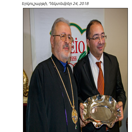
Երկուշաբթի, Դեկտեմբեր 24, 2018