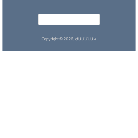
Որոնել
Search form
Copyright © 2026,
ԺԱՄԱՆԱԿ