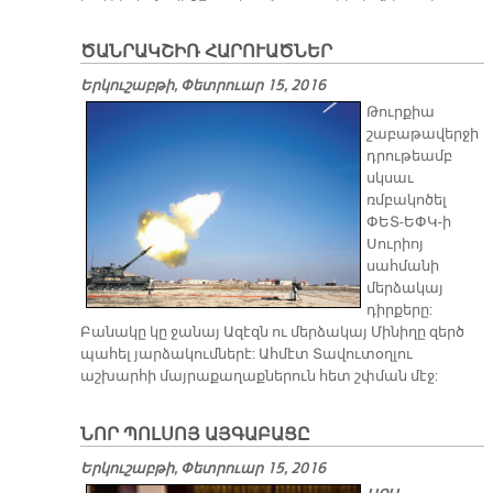
ԾԱՆՐԱԿՇԻՌ ՀԱՐՈՒԱԾՆԵՐ
Երկուշաբթի, Փետրուար 15, 2016
Թուրքիա
շաբաթավերջի
դրութեամբ
սկսաւ
ռմբակոծել
ՓԵՏ-ԵՓԿ-ի
Սուրիոյ
սահմանի
մերձակայ
դիրքերը:
Բանակը կը ջանայ Ազէզն ու մերձակայ Մինիղը զերծ
պահել յարձակումներէ: Ահմէտ Տավուտօղլու
աշխարհի մայրաքաղաքներուն հետ շփման մէջ:
ՆՈՐ ՊՈԼՍՈՅ ԱՅԳԱԲԱՑԸ
Երկուշաբթի, Փետրուար 15, 2016