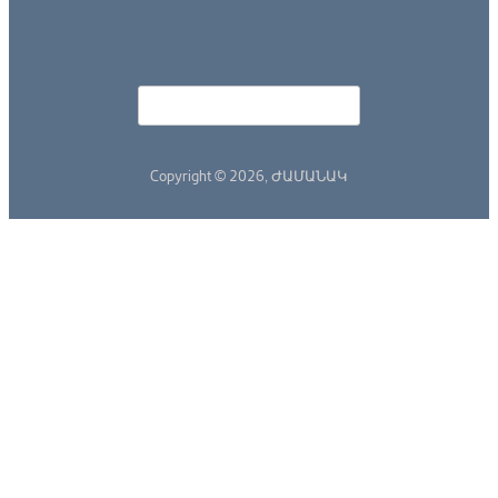
Որոնել
Search form
Copyright © 2026,
ԺԱՄԱՆԱԿ