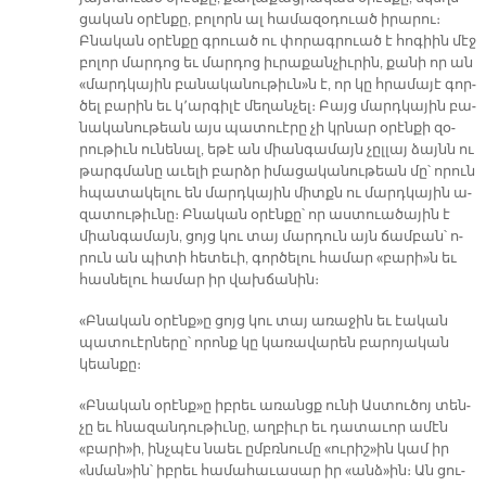
ցա­կան օ­րէն­քը, բո­լորն ալ հա­մա­զօ­դուած ի­րա­րու։
Բնա­կան օ­րէն­քը գրուած ու փո­րագ­րուած է հո­գիին մէջ
բո­լոր մար­դոց եւ մար­դոց իւ­րա­քան­չիւ­րին, քա­նի որ ան
«մարդ­կա­յին բա­նա­կա­նու­թիւն»ն է, որ կը հրա­մա­յէ գոր­
ծել բա­րին եւ կ՚ար­գի­լէ մե­ղան­չել։ Բայց մարդ­կա­յին բա­
նա­կա­նու­թեան այս պա­տուէ­րը չի կրնար օ­րէն­քի զօ­
րու­թիւն ու­նե­նալ, ե­թէ ան միան­գա­մայն չըլ­լայ ձայնն ու
թարգ­մա­նը ա­ւե­լի բարձր ի­մա­ցա­կա­նու­թեան մը՝ ո­րուն
հպա­տա­կե­լու են մարդ­կա­յին միտքն ու մարդ­կա­յին ա­
զա­տու­թիւ­նը։ Բնա­կան օ­րէն­քը՝ որ աս­տուա­ծա­յին է
միան­գա­մայն, ցոյց կու տայ մար­դուն այն ճամ­բան՝ ո­
րուն ան պի­տի հե­տե­ւի, գոր­ծե­լու հա­մար «բա­րի»ն եւ
հաս­նե­լու հա­մար իր վախ­ճա­նին։
«Բնա­կան օ­րէնք»ը ցոյց կու տայ ա­ռա­ջին եւ էա­կան
պա­տուէր­նե­րը՝ ո­րոնք կը կա­ռա­վա­րեն բա­րո­յա­կան
կեան­քը։
«Բնա­կան օ­րէնք»ը իբ­րեւ ա­ռանցք ու­նի Աս­տու­ծոյ տեն­
չը եւ հնա­զան­դու­թիւ­նը, աղ­բիւր եւ դա­տա­ւոր ա­մէն
«բա­րի»ի, ինչ­պէս նաեւ ըմբռ­նու­մը «ու­րիշ»ին կամ իր
«նման»ին՝ իբ­րեւ հա­մա­հա­ւա­սար իր «անձ»ին։ Ան ցու­