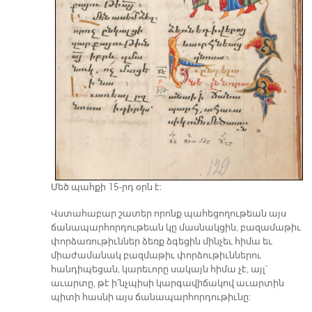
Մեծ պահքի 15-րդ օրն է:
Վստահաբար շատեր որոնք պահեցողութեան այս
ճանապարհորդութեան կը մասնակցին, բազամաթիւ
փորձառութիւններ ձեռք ձգեցին մինչեւ հիմա եւ
միաժամանակ բազմաթիւ փորձութիւններու
հանդիպեցան, կարեւորը սակայն հիմա չէ, այլ՝
աւարտը, թէ ի՛նչպիսի կարգավիճակով աւարտին
պիտի հասնի այս ճանապարհորդութիւնը: