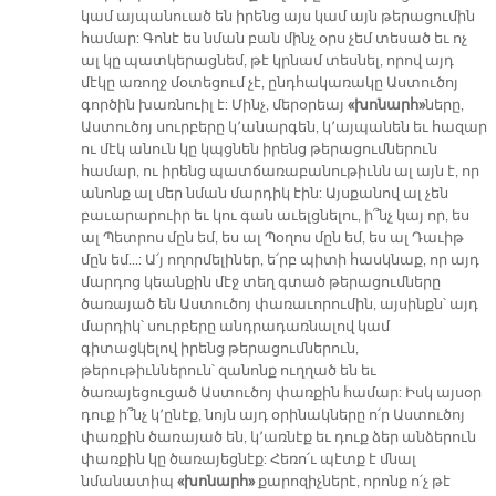
կամ այպանուած են իրենց այս կամ այն թերացումին
համար: Գոնէ ես նման բան մինչ օրս չեմ տեսած եւ ոչ
ալ կը պատկերացնեմ, թէ կրնամ տեսնել, որով այդ
մէկը առողջ մօտեցում չէ, ընդհակառակը Աստուծոյ
գործին խառնուիլ է: Մինչ, մերօրեայ
«խոնարհ»
ները,
Աստուծոյ սուրբերը կ՚անարգեն, կ՚այպանեն եւ հազար
ու մէկ անուն կը կպցնեն իրենց թերացումներուն
համար, ու իրենց պատճառաբանութիւնն ալ այն է, որ
անոնք ալ մեր նման մարդիկ էին: Այսքանով ալ չեն
բաւարարուիր եւ կու գան աւելցնելու, ի՞նչ կայ որ, ես
ալ Պետրոս մըն եմ, ես ալ Պօղոս մըն եմ, ես ալ Դաւիթ
մըն եմ...: Ա՛յ ողորմելիներ, ե՛րբ պիտի հասկնաք, որ այդ
մարդոց կեանքին մէջ տեղ գտած թերացումները
ծառայած են Աստուծոյ փառաւորումին, այսինքն՝ այդ
մարդիկ՝ սուրբերը անդրադառնալով կամ
գիտացկելով իրենց թերացումներուն,
թերութիւններուն՝ զանոնք ուղղած են եւ
ծառայեցուցած Աստուծոյ փառքին համար: Իսկ այսօր
դուք ի՞նչ կ՚ընէք, նոյն այդ օրինակները ո՛ր Աստուծոյ
փառքին ծառայած են, կ՚առնէք եւ դուք ձեր անձերուն
փառքին կը ծառայեցնէք: Հեռո՛ւ պէտք է մնալ
նմանատիպ
«խոնարհ»
քարոզիչներէ, որոնք ո՛չ թէ