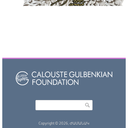
Որոնել
Search form
Copyright © 2026,
ԺԱՄԱՆԱԿ