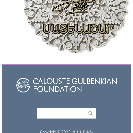
Որոնել
Search form
Copyright © 2026,
ԺԱՄԱՆԱԿ