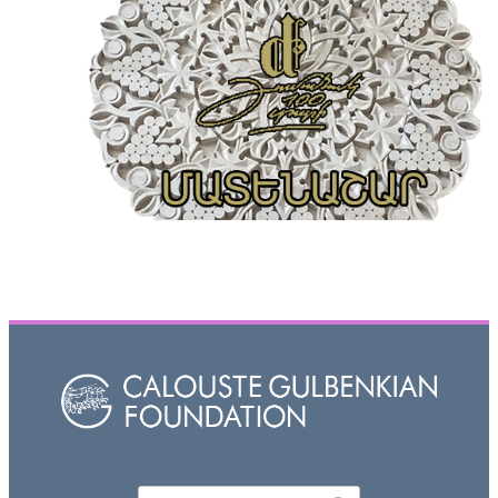
Որոնել