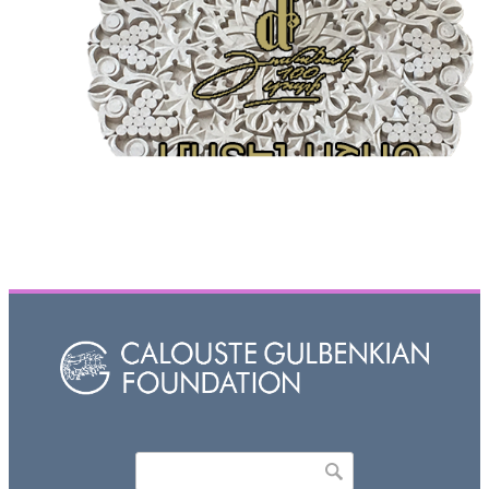
Որոնել
Search form