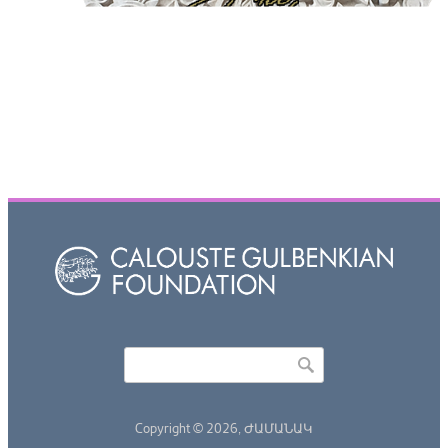
Որոնել
Search form
Copyright © 2026,
ԺԱՄԱՆԱԿ