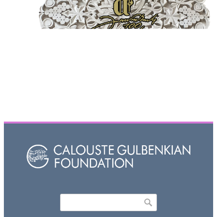
Որոնել
Search form