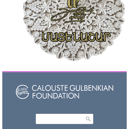
Որոնել
Search form