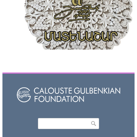
Որոնել
Search form