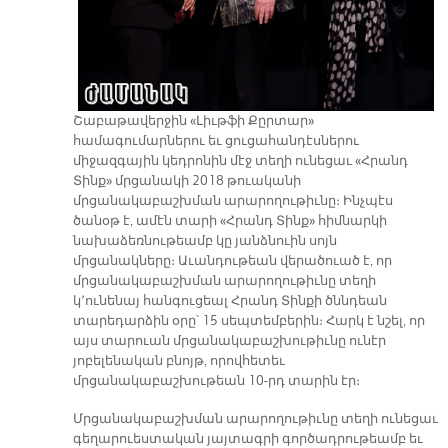
Շաբաթավերջին «Լիւթֆի Քըրտար»
համագումարներու եւ ցուցահանդէսներու
միջազգային կեդրոնին մէջ տեղի ունեցաւ «Հրանդ
Տինք» մրցանակի 2018 թուականի
մրցանակաբաշխման արարողութիւնը։ Ինչպէս
ծանօթ է, ամէն տարի «Հրանդ Տինք» հիմնարկի
նախաձեռնութեամբ կը յանձնուին սոյն
մրցանակները։ Աւանդութեան վերածուած է, որ
մրցանակաբաշխման արարողութիւնը տեղի
կ՚ունենայ հանգուցեալ Հրանդ Տինքի ծննդեան
տարեդարձին օրը՝ 15 սեպտեմբերին։ Հարկ է նշել, որ
այս տարուան մրցանակաբաշխութիւնը ունէր
յոբելենական բնոյթ, որովհետեւ
մրցանակաբաշխութեան 10-րդ տարին էր։
Մրցանակաբաշխման արարողութիւնը տեղի ունեցաւ
գեղարուեստական յայտագրի գործադրութեամբ եւ