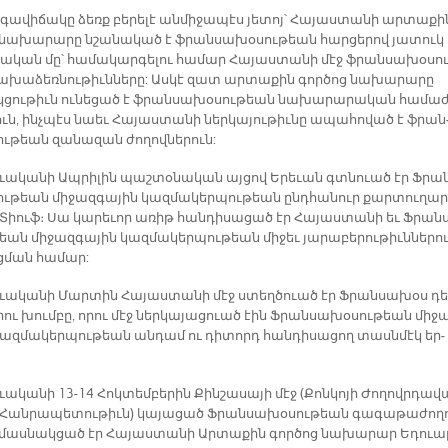
գա­վի­ճա­կը ձեռք բե­րե­լէ ան­մի­ջա­պէս յե­տոյ՝ Հա­յաս­տա­նի ար­տա­քի
 նա­խա­րա­րը նշա­նա­կած է ֆրան­սա­խօ­սու­թեան հար­ցե­րով յա­տուկ
ա­կան մը՝ հա­մա­կար­գե­լու հա­մար Հա­յաս­տա­նի մէջ ֆրան­սա­խօ­սու
­­խա­ձեռ­նու­թիւ­ննե­րը: Աս­կէ զատ ար­տա­քին գոր­ծոց նա­խա­րա­րը
­ցու­թիւն ու­նե­ցած է ֆրան­սա­­խօ­սու­թեան նա­խա­րա­րա­կան հա­­մա­
ուն, ինչ­պէս նաեւ Հա­­յաս­տա­նի ներ­կա­յու­թիւ­նը ա­պա­հո­ված է ֆրան
ւ­թեան զա­նա­­զան ­ժո­ղով­նե­րուն:
­ուա­կա­նի Ապ­րի­լին պաշ­տօ­նա­կան այ­ցով Ե­րե­ւան գտնուած էր Ֆրա
ու­թեան մի­ջազ­գա­յին կազ­մա­կեր­պու­թեան ընդ­հա­նուր քար­տու­ղար
Տիու­ֆ։ Սա կա­րե­ւոր ա­ռիթ հան­դի­սա­ցած էր Հա­յաս­տա­նի եւ Ֆրան­
եան մի­ջազ­գա­յին կազ­մա­կեր­պու­թեան մի­ջեւ յա­րա­բե­րու­թիւն­նե­րո
­ման հա­մար:
­ուա­կա­նի Մար­տին Հա­յաս­տա­նի մէջ ստեղ­ծուած էր Ֆրան­սա­խօս դե
ու խում­բը, ո­րու մէջ ներ­կա­յա­ցուած էին Ֆրան­սա­խօ­սու­թեան մի­ջ
կազ­մա­կեր­պու­թեան ան­դամ ու դի­տորդ հան­դի­սա­ցող տասն­մէկ եր­
ուա­կա­նի 13-14 Հոկ­տեմ­բե­րին Քին­շա­սա­յի մէջ (Քոն­կո­յի Ժո­ղովր­դա­վ
Հան­րա­պե­տու­թիւն) կա­յա­ցած Ֆրան­սա­խօ­սու­թեան գա­գա­թա­ժո­ղ
 մաս­նակ­ցած էր Հա­յաս­տա­նի Ար­տա­քին գոր­ծոց նա­խա­րար Ե­դու