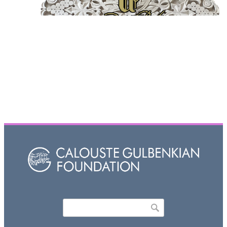
Որոնել
Search form