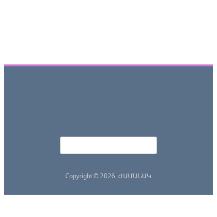
Որոնել
Search form
Copyright © 2026,
ԺԱՄԱՆԱԿ