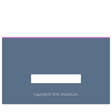
Որոնել
Search form
Copyright © 2026,
ԺԱՄԱՆԱԿ