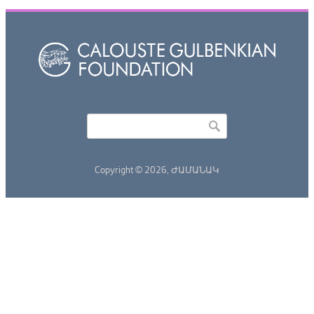
Որոնել
Search form
Copyright © 2026,
ԺԱՄԱՆԱԿ