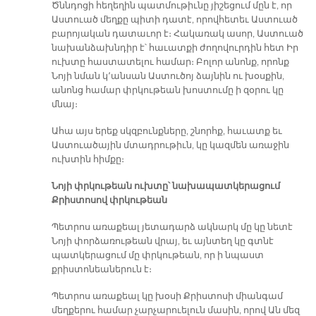
Ծննդոցի հեղեղին պատմութիւնը յիշեցում մըն է, որ
Աստուած մեղքը պիտի դատէ, որովհետեւ Աստուած
բարոյական դատաւոր է։ Հակառակ ասոր, Աստուած
նախանձախնդիր է՝ հաւատքի ժողովուրդին հետ Իր
ուխտը հաստատելու համար։ Բոլոր անոնք, որոնք
Նոյի նման կ՚անսան Աստուծոյ ձայնին ու խօսքին,
անոնց համար փրկութեան խոստումը ի զօրու կը
մնայ։
Ահա այս երեք սկզբունքները, շնորհք, հաւատք եւ
Աստուածային մտադրութիւն, կը կազմեն առաջին
ուխտին հիմքը։
Նոյի փրկութեան ուխտը՝ նախապատկերացում
Քրիստոսով փրկութեան
Պետրոս առաքեալ յետադարձ ակնարկ մը կը նետէ
Նոյի փորձառութեան վրայ, եւ այնտեղ կը գտնէ
պատկերացում մը փրկութեան, որ ի նպաստ
քրիստոնեաներուն է։
Պետրոս առաքեալ կը խօսի Քրիստոսի միանգամ
մեղքերու համար չարչարուելուն մասին, որով Ան մեզ