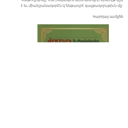
Կաթողիկոսը: Սա իսկապէս արտասովոր երեւոյթ մըն
է եւ միանշանակօրէն կ՚ենթադրէ գայթակղութիւն մը:
Կարդալ աւելին
Դ