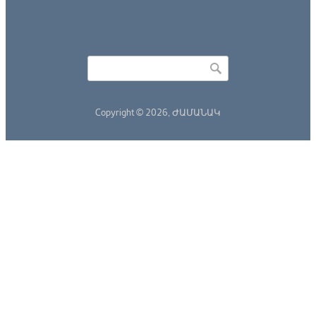
Որոնել
Search form
Copyright © 2026,
ԺԱՄԱՆԱԿ