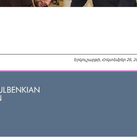
Երկուշաբթի, Հոկտեմբեր 26, 2