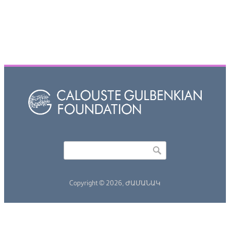
Որոնել
Search form
Copyright © 2026,
ԺԱՄԱՆԱԿ