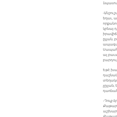
նպատակ
-Անշուշ
եղաւ, ա
որքանո
կրնայ 
իրավիճ
ըլլան, 
ապագայի
Սապահի
ալ բաւ
բարդու
Եթէ խաղ
դաշնակ
տեղակա
չըլլան,
դառնան
-Դուք ե
Քաթարի
աշխարհ
Քաթարի 