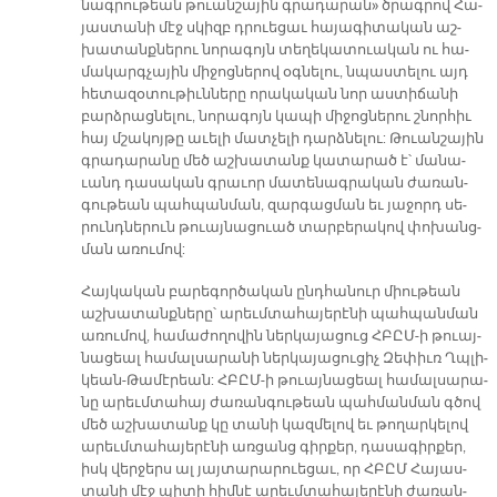
նագ­րու­թեան թուան­շա­յին գրա­դա­րա­ն» ծրագ­րով Հա­
յաս­տա­նի մէջ սկիզբ դրուե­ցաւ հա­յա­գի­տա­կան աշ­
խա­տանք­նե­րու նո­րա­գոյն տե­ղե­կա­տուա­կան ու հա­
մա­կարգ­չա­յին մի­ջոց­նե­րով օգ­նե­լու, նպաս­տե­լու այդ
հե­տա­զօ­տու­թիւն­նե­րը ո­րա­կա­կան նոր աս­տի­ճա­նի
բարձ­րաց­նե­լու, նո­րա­գոյն կա­պի մի­ջոց­նե­րու շնոր­հիւ
հայ մշա­կոյ­թը ա­ւե­լի մատ­չե­լի դարձ­նե­լու: Թուան­շա­­յին
գրա­դա­րա­նը մեծ աշ­խա­տանք կա­տա­րած է՝ մա­նա­
ւանդ դա­սա­կան գրա­ւոր մա­տե­նագ­րա­կան ժա­ռան­
գու­թեան պահ­պան­ման, զար­գաց­ման եւ յա­ջորդ սե­
րունդ­նե­րուն թուայ­նա­ցուած տար­բե­րա­կով փո­խանց­
ման ա­ռու­մով:
Հայ­կա­կան բա­րե­գոր­ծա­կան ընդ­հա­նուր միու­թեան
աշ­խա­տանք­նե­րը՝ ա­րեւմ­տա­հա­յե­րէ­նի պահ­պան­ման
ա­ռու­մով, հա­մա­ժո­ղո­վին ներ­կա­յա­ցուց ՀԲԸՄ-ի թուայ­
նա­ցեալ հա­մալ­սա­րա­նի ներ­կա­յա­ցու­ցիչ Զե­փիւռ Ղպլի­
կեան-Թա­մէ­րեա­ն: ՀԲԸՄ-ի թուայ­նա­ցեալ հա­մալ­սա­րա­
նը ա­րեւմ­տա­հայ ժա­ռան­գու­թեան պահ­ման­ման գծով
մեծ աշ­խա­տանք կը տա­նի կազ­մե­լով եւ թո­ղար­կե­լով
ա­րեւմ­տա­հա­յե­րէ­նի առ­ցանց գիր­քեր, դա­սա­գիր­քեր,
իսկ վեր­ջերս ալ յայ­տա­րա­րուե­ցաւ, որ ՀԲԸՄ Հա­յաս­
տա­նի մէջ պի­տի հիմ­նէ ա­րեւմ­տա­հա­յե­րէ­նի ժա­ռան­