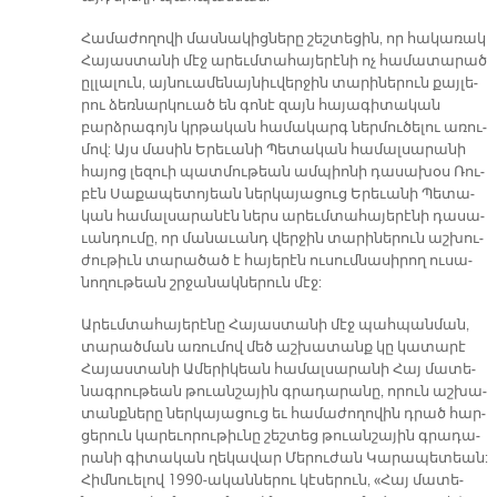
Հա­մա­ժո­ղո­վի մաս­նա­կից­նե­րը շեշ­տե­ցին, որ հա­կա­ռակ
Հա­յաս­տա­նի մէջ ա­րեւմ­տա­հա­յե­րէ­նի ոչ հա­մա­տա­րած
ըլ­լա­լուն, այ­նուա­մե­նայ­նիւ­վեր­ջին տա­րի­նե­րուն քայ­լե­
րու ձեռ­նար­կուած են գո­նէ զայն հա­յա­գի­տա­կան
բարձ­րա­գոյն կրթա­կան հա­մա­կարգ ներ­մու­ծե­լու ա­ռու­
մով: Այս մա­սին Ե­րե­ւա­նի Պե­տա­կան հա­մալ­սա­րա­նի
հա­յոց լե­զուի պատ­մու­թեան ամ­պիո­նի դա­սա­խօս Ռու­
բէն Սա­քա­պե­տո­յեան ներ­կա­յա­ցուց Ե­րե­ւա­նի Պե­տա­
կան հա­մալ­սա­րա­նէն ներս ա­րեւմ­տա­հա­յե­րէ­նի դա­սա­
ւան­դու­մը, որ մա­նա­ւանդ վեր­ջին տա­րի­նե­րուն աշ­խու­
ժու­թիւն տա­րա­ծած է հա­յե­րէն ու­սում­նա­սի­րող ու­սա­
նո­ղու­թեան շրջա­նակ­նե­րուն մէջ:
Ա­րեւմ­տա­հա­յե­րէ­նը Հա­յաս­տա­նի մէջ պահ­պան­ման,
տա­րած­ման ա­ռու­մով մեծ աշ­խա­տանք կը կա­տա­րէ
Հա­յաս­տա­նի Ա­մե­րի­կեան հա­մալ­սա­րա­նի Հայ մա­տե­
նագ­րու­թեան թուան­շա­յին գրա­դա­րա­նը, ո­րուն աշ­խա­
տանք­նե­րը ներ­կա­յա­ցուց եւ հա­մա­ժո­ղո­վին դրած հար­
ցե­րուն կա­րե­ւո­րու­թիւ­նը շեշ­տեց թուան­շա­յին գրա­դա­
րա­նի գի­տա­կան ղե­կա­վար Մե­րու­ժան Կա­րա­պե­տեա­ն:
Հիմ­նուե­լով 1990-ա­կան­նե­րու կէ­սե­րուն, «Հայ մա­տե­