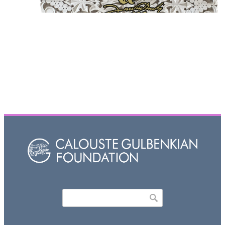
Որոնել
Search form