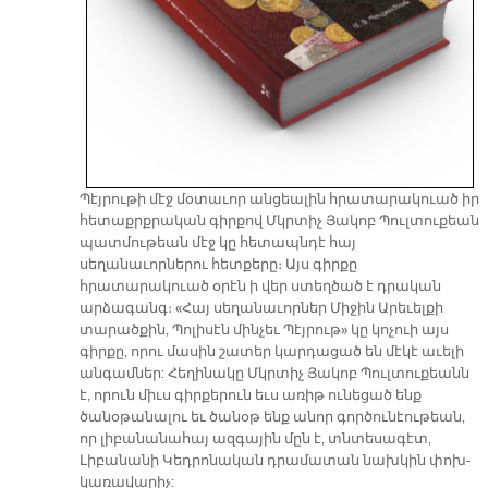
Պէյրութի մէջ մօտաւոր անցեալին հրատարակուած իր
հետաքրքրական գիրքով Մկրտիչ Յակոբ Պուլտուքեան
պատմութեան մէջ կը հետապնդէ հայ
սեղանաւորներու հետքերը։ Այս գիրքը
հրատարակուած օրէն ի վեր ստեղծած է դրական
արձագանգ։ «Հայ սեղանաւորներ Միջին Արեւելքի
տարածքին, Պոլիսէն մինչեւ Պէյրութ» կը կոչուի այս
գիրքը, որու մասին շատեր կարդացած են մէկէ աւելի
անգամներ: Հեղինակը Մկրտիչ Յակոբ Պուլտուքեանն
է, որուն միւս գիրքերուն եւս առիթ ունեցած ենք
ծանօթանալու եւ ծանօթ ենք անոր գործունէութեան,
որ լիբանանահայ ազգային մըն է, տնտեսագէտ,
Լիբանանի Կեդրոնական դրամատան նախկին փոխ-
կառավարիչ: