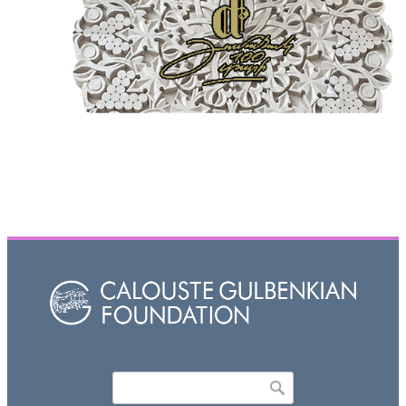
Որոնել
Search form