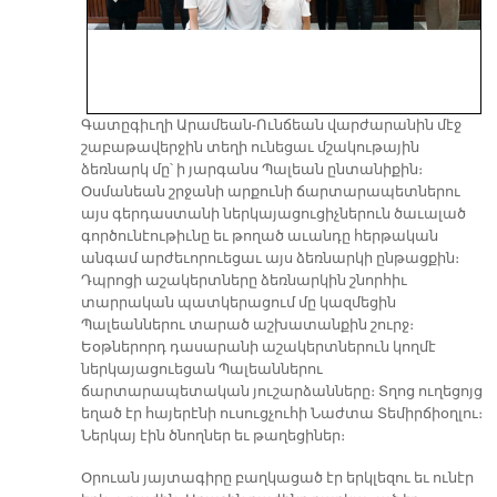
Գատըգիւղի Արամեան-Ունճեան վարժարանին մէջ
շաբաթավերջին տեղի ունեցաւ մշակութային
ձեռնարկ մը՝ ի յարգանս Պալեան ընտանիքին։
Օսմանեան շրջանի արքունի ճարտարապետներու
այս գերդաստանի ներկայացուցիչներուն ծաւալած
գործունէութիւնը եւ թողած աւանդը հերթական
անգամ արժեւորուեցաւ այս ձեռնարկի ընթացքին։
Դպրոցի աշակերտները ձեռնարկին շնորհիւ
տարրական պատկերացում մը կազմեցին
Պալեաններու տարած աշխատանքին շուրջ։
Եօթներորդ դասարանի աշակերտներուն կողմէ
ներկայացուեցան Պալեաններու
ճարտարապետական յուշարձանները։ Տղոց ուղեցոյց
եղած էր հայերէնի ուսուցչուհի Նաժտա Տեմիրճիօղլու։
Ներկայ էին ծնողներ եւ թաղեցիներ։
Օրուան յայտագիրը բաղկացած էր երկլեզու եւ ունէր