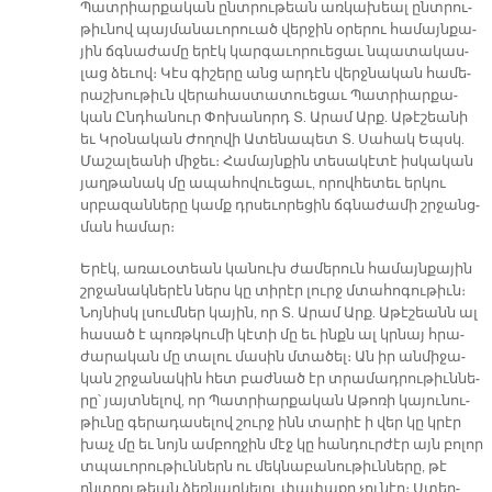
Պատ­րիար­քա­կան ընտ­րու­թեան առ­կա­խեալ ընտ­րու­
թիւ­նով պայ­մա­նա­ւո­րուած վեր­ջին օ­րե­րու հա­մայն­քա­
յին ճգնա­ժա­մը ե­րէկ կար­գա­ւո­րուե­ցաւ նպա­տա­կաս­
լաց ձե­ւով։ Կէս գի­շե­րը անց ար­դէն վերջ­նա­կան հա­մե­
րաշ­խու­թիւն վե­րա­հաս­տա­տուե­ցաւ Պատ­րիար­քա­
կան Ընդ­հա­նուր Փո­խա­նորդ Տ. Ա­րամ Արք. Ա­թէ­շեա­նի
եւ Կրօ­նա­կան Ժո­ղո­վի Ա­տե­նա­պետ Տ. Սա­հակ Եպսկ.
Մա­շա­լեա­նի մի­ջեւ։ Հա­մայն­քին տե­սա­կէ­տէ իս­կա­կան
յաղ­թա­նակ մը ա­պա­հո­վուե­ցաւ, ո­րով­հե­տեւ եր­կու
սրբա­զան­նե­րը կամք դրսե­ւո­րե­ցին ճգնա­ժա­մի շրջանց­
ման հա­մար։
Ե­րէկ, ա­ռա­ւօ­տեան կա­նուխ ժա­մե­րուն հա­մայն­քա­յին
շրջա­նակ­նե­րէն ներս կը տի­րէր լուրջ մտա­հո­գու­թիւն։
Նոյ­նիսկ լսում­ներ կա­յին, որ Տ. Ա­րամ Արք. Ա­թէ­շեանն ալ
հա­սած է պոռթ­կու­մի կէ­տի մը եւ ինքն ալ կրնայ հրա­
ժա­րա­կան մը տա­լու մա­սին մտա­ծել։ Ան իր ան­մի­ջա­
կան շրջա­նա­կին հետ բաժ­նած էր տրա­մադ­րու­թիւն­նե­
րը՝ յայտ­նե­լով, որ Պատ­րիար­քա­կան Ա­թո­ռի կա­յու­նու­
թիւ­նը գե­րա­դա­սե­լով շուրջ ինն տա­րիէ ի վեր կը կրէր
խաչ մը եւ նոյն ամ­բող­ջին մէջ կը հան­դուր­ժէր այն բո­լոր
տպա­ւո­րու­թիւն­ներն ու մեկ­նա­բա­նու­թիւն­նե­րը, թէ
ընտ­րու­թեան ձեռ­նար­կե­լու փա­փա­քը չու­նէր։ Ստեղ­