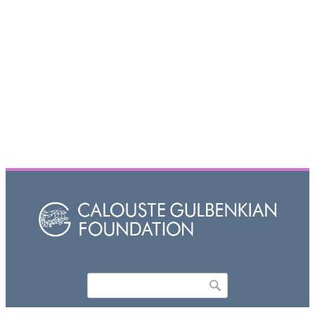
Որոնել
Search form